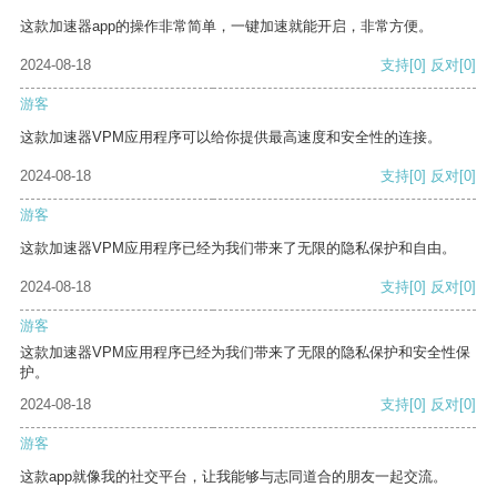
这款加速器app的操作非常简单，一键加速就能开启，非常方便。
2024-08-18
支持
[0]
反对
[0]
游客
这款加速器VPM应用程序可以给你提供最高速度和安全性的连接。
2024-08-18
支持
[0]
反对
[0]
游客
这款加速器VPM应用程序已经为我们带来了无限的隐私保护和自由。
2024-08-18
支持
[0]
反对
[0]
游客
这款加速器VPM应用程序已经为我们带来了无限的隐私保护和安全性保
护。
2024-08-18
支持
[0]
反对
[0]
游客
这款app就像我的社交平台，让我能够与志同道合的朋友一起交流。