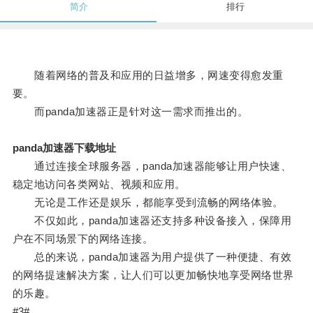
简介
排行
随着网络的普及和应用的日益增多，网速变得愈发重
要。
而panda加速器正是针对这一需求而推出的。
panda加速器下载地址
通过连接全球服务器，panda加速器能够让用户快速、
稳定地访问各类网站、视频和应用。
无论是工作还是娱乐，都能享受到流畅的网络体验。
不仅如此，panda加速器还支持多种设备接入，保障用
户在不同场景下的网络连接。
总的来说，panda加速器为用户提供了一种便捷、有效
的网络提速解决方案，让人们可以更加畅快地享受网络世界
的乐趣。
#3#