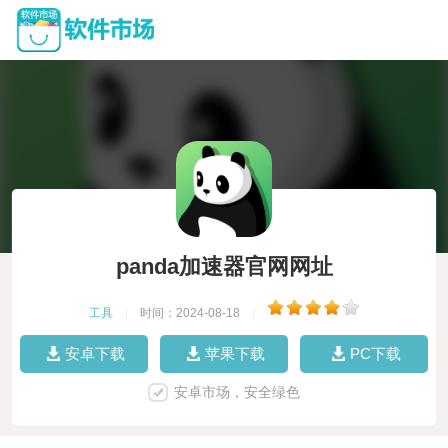
panda加速器官网网址
工具
|
时间：2024-08-18
|
安卓下载
苹果下载
PC下载
安卓市场，安全绿色