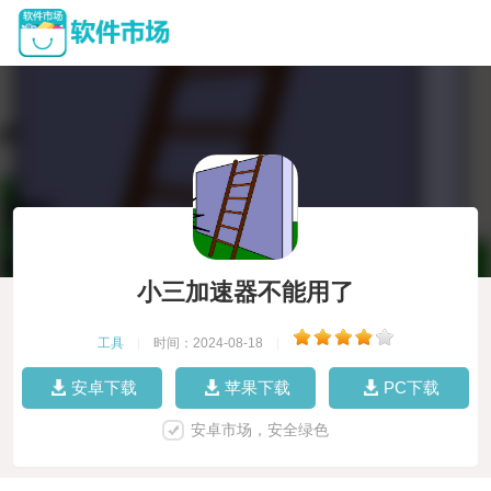
小三加速器不能用了
工具
|
时间：2024-08-18
|
安卓下载
苹果下载
PC下载
安卓市场，安全绿色