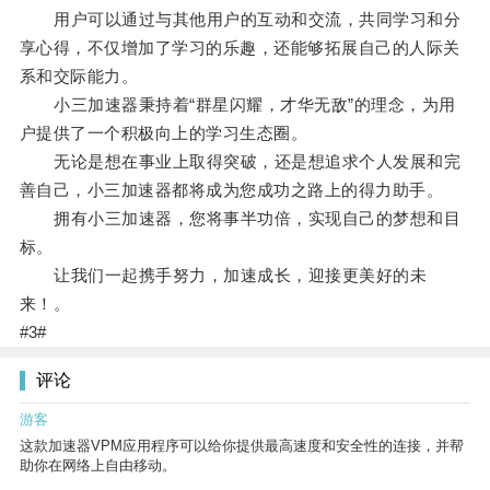
用户可以通过与其他用户的互动和交流，共同学习和分
享心得，不仅增加了学习的乐趣，还能够拓展自己的人际关
系和交际能力。
小三加速器秉持着“群星闪耀，才华无敌”的理念，为用
户提供了一个积极向上的学习生态圈。
无论是想在事业上取得突破，还是想追求个人发展和完
善自己，小三加速器都将成为您成功之路上的得力助手。
拥有小三加速器，您将事半功倍，实现自己的梦想和目
标。
让我们一起携手努力，加速成长，迎接更美好的未
来！。
#3#
评论
游客
这款加速器VPM应用程序可以给你提供最高速度和安全性的连接，并帮
助你在网络上自由移动。