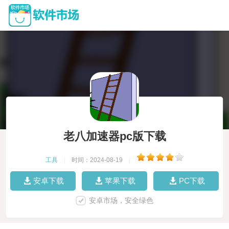
老八加速器pc版下载
工具
|
时间：2024-08-19
|
安卓下载
苹果下载
PC下载
安卓市场，安全绿色