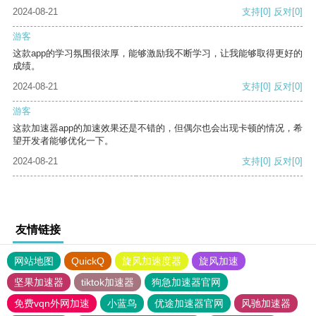
2024-08-21
支持
[0]
反对
[0]
游客
这款app的学习氛围很浓厚，能够激励我不断学习，让我能够取得更好的
成绩。
2024-08-21
支持
[0]
反对
[0]
游客
这款加速器app的加速效果还是不错的，但偶尔也会出现卡顿的情况，希
望开发者能够优化一下。
2024-08-21
支持
[0]
反对
[0]
友情链接
网站地图
QuickQ
旋风加速度器
旋风加速
坚果加速器
tiktok加速器
狗急加速器官网
免费vqn外网加速
小蓝鸟
优途加速器官网
风驰加速器