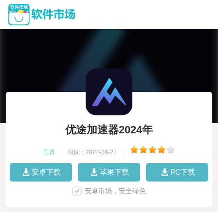
优途加速器2024年
工具
|
时间：2024-08-21
|
安卓下载
苹果下载
PC下载
安卓市场，安全绿色