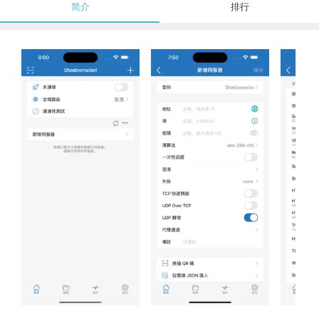
简介
排行