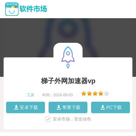
梯子外网加速器vp
工具
|
时间：2024-09-03
|
安卓下载
苹果下载
PC下载
安卓市场，安全绿色