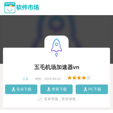
五毛机场加速器vn
工具
|
时间：2024-09-24
|
安卓下载
苹果下载
PC下载
安卓市场，安全绿色