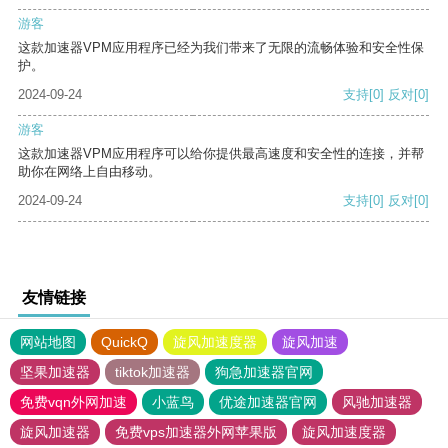
游客
这款加速器VPM应用程序已经为我们带来了无限的流畅体验和安全性保
护。
2024-09-24
支持
[0]
反对
[0]
游客
这款加速器VPM应用程序可以给你提供最高速度和安全性的连接，并帮
助你在网络上自由移动。
2024-09-24
支持
[0]
反对
[0]
友情链接
网站地图
QuickQ
旋风加速度器
旋风加速
坚果加速器
tiktok加速器
狗急加速器官网
免费vqn外网加速
小蓝鸟
优途加速器官网
风驰加速器
旋风加速器
免费vps加速器外网苹果版
旋风加速度器