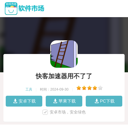
快客加速器用不了了
工具
|
时间：2024-09-30
|
安卓下载
苹果下载
PC下载
安卓市场，安全绿色