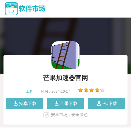
芒果加速器官网
工具
|
时间：2024-10-17
|
安卓下载
苹果下载
PC下载
安卓市场，安全绿色