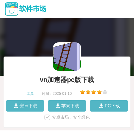
vn加速器pc版下载
工具
|
时间：2025-01-10
|
安卓下载
苹果下载
PC下载
安卓市场，安全绿色