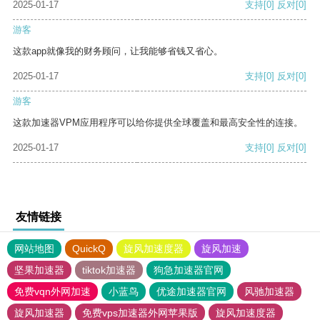
2025-01-17
支持
[0]
反对
[0]
游客
这款app就像我的财务顾问，让我能够省钱又省心。
2025-01-17
支持
[0]
反对
[0]
游客
这款加速器VPM应用程序可以给你提供全球覆盖和最高安全性的连接。
2025-01-17
支持
[0]
反对
[0]
友情链接
网站地图
QuickQ
旋风加速度器
旋风加速
坚果加速器
tiktok加速器
狗急加速器官网
免费vqn外网加速
小蓝鸟
优途加速器官网
风驰加速器
旋风加速器
免费vps加速器外网苹果版
旋风加速度器