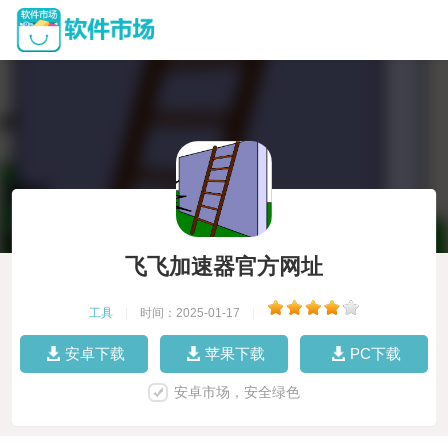
飞飞加速器官方网址
工具
|
时间：2025-01-17
|
安卓下载
苹果下载
PC下载
安卓市场，安全绿色