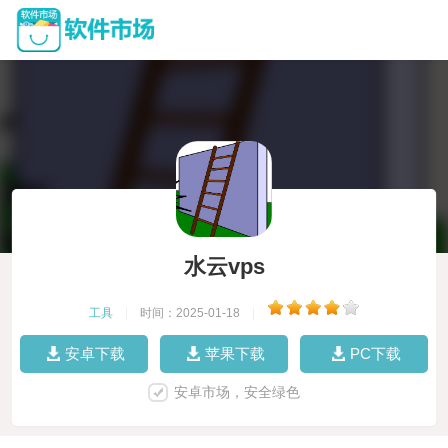
水云vps
工具
|
时间：2025-01-18
|
安卓下载
苹果下载
PC下载
安卓市场，安全绿色