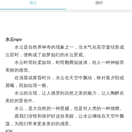
简介
排行
水云npv
水云是自然界神奇的现象之一，当水气在高空凝结形成
云层时，便构成了如梦如幻的水云景观。
水云时而轻柔如绢，时而翻腾如波涛，给人一种神秘而
美丽的感觉。
在清晨或黄昏时分，水云在天空中飘动，映衬着夕阳或
晨曦，宛如仙境一般。
水云的出现，让人感受到自然之美的魅力，让人陶醉在
美好的景色中。
水云，是大自然的一种恩赐，也是对人类的一种馈赠。
愿我们珍惜和保护好这份美丽，让水云继续在天空中飘
荡，为我们带来更多美好的感受。
#3#