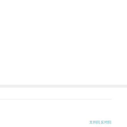
支持
[0]
反对
[0]