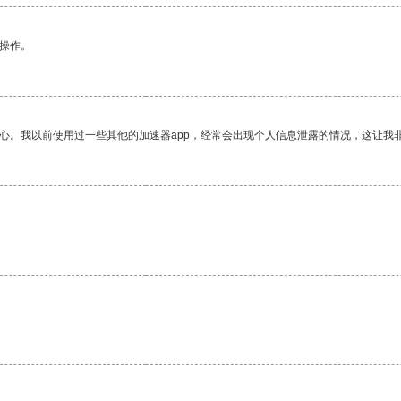
悉操作。
放心。我以前使用过一些其他的加速器app，经常会出现个人信息泄露的情况，这让我