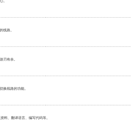
心。
区的线路。
中游刃有余。
动切换线路的功能。
找资料、翻译语言、编写代码等。