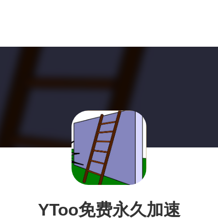
YToo免费永久加速