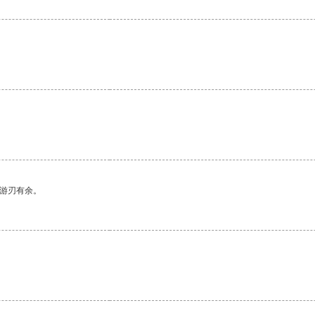
中游刃有余。