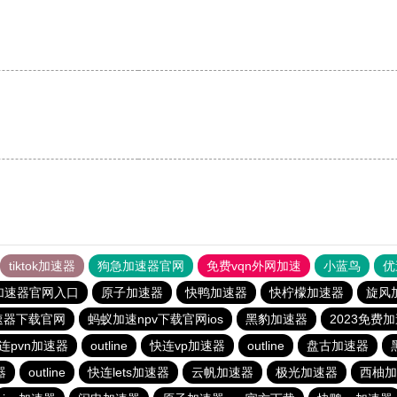
tiktok加速器
狗急加速器官网
免费vqn外网加速
小蓝鸟
优
加速器官网入口
原子加速器
快鸭加速器
快柠檬加速器
旋风
速器下载官网
蚂蚁加速npv下载官网ios
黑豹加速器
2023免费
连pvn加速器
outline
快连vp加速器
outline
盘古加速器
器
outline
快连lets加速器
云帆加速器
极光加速器
西柚加