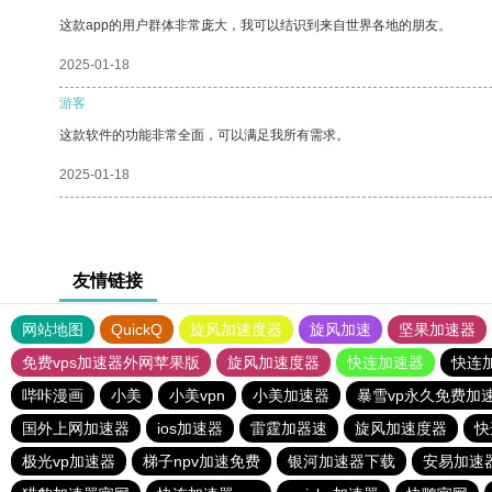
这款app的用户群体非常庞大，我可以结识到来自世界各地的朋友。
2025-01-18
游客
这款软件的功能非常全面，可以满足我所有需求。
2025-01-18
友情链接
网站地图
QuickQ
旋风加速度器
旋风加速
坚果加速器
免费vps加速器外网苹果版
旋风加速度器
快连加速器
快连
哔咔漫画
小美
小美vpn
小美加速器
暴雪vp永久免费加
国外上网加速器
ios加速器
雷霆加器速
旋风加速度器
快
极光vp加速器
梯子npv加速免费
银河加速器下载
安易加速