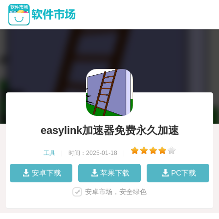
easylink加速器免费永久加速
工具
|
时间：2025-01-18
|
安卓下载
苹果下载
PC下载
安卓市场，安全绿色