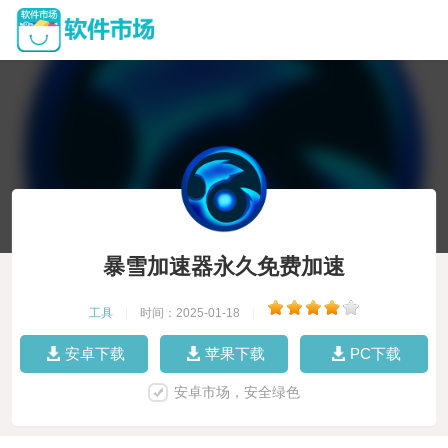
暴雪加速器永久免费加速
工具
|
时间：2025-01-18
|
安卓下载
苹果下载
PC下载
安卓市场，安全绿色