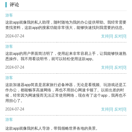
评论
游客
这款app就像我的私人助理，随时随地为我的办公提供帮助。我经常需要
查找资料，这款app的搜索功能非常强大，能够快速找到我需要的信息。
2024-07-24
支持
[0]
反对
[0]
游客
这款app的用户界面简洁明了，使用起来非常容易上手，让我能够快速熟
悉操作。我不用看说明书，就可以轻松使用这款app。
2024-07-24
支持
[0]
反对
[0]
游客
这款加速器app简直是居家旅行必备神器，无论是看视频、玩游戏还是工
作办公，都能畅享高速网络，再也不用担心网速卡顿了。以前出差的时
候，经常因为网速慢而无法正常使用网络，现在有了这个app，我再也不
用担心了。
2024-07-24
支持
[0]
反对
[0]
游客
这款app就像我的私人导游，带我领略世界各地的美景。