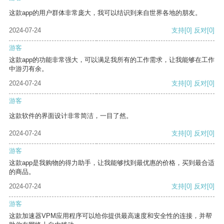
这款app的用户群体非常庞大，我可以结识到来自世界各地的朋友。
2024-07-24
支持
[0]
反对
[0]
游客
这款app的功能非常强大，可以满足我所有的工作需求，让我能够在工作
中游刃有余。
2024-07-24
支持
[0]
反对
[0]
游客
这款软件的界面设计非常简洁，一目了然。
2024-07-24
支持
[0]
反对
[0]
游客
这款app是我购物的得力助手，让我能够找到最优惠的价格，买到最合适
的商品。
2024-07-24
支持
[0]
反对
[0]
游客
这款加速器VPM应用程序可以给你提供最高速度和安全性的连接，并帮