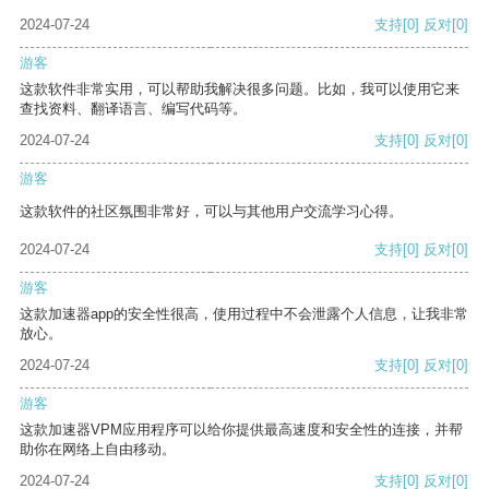
2024-07-24
支持
[0]
反对
[0]
游客
这款软件非常实用，可以帮助我解决很多问题。比如，我可以使用它来
查找资料、翻译语言、编写代码等。
2024-07-24
支持
[0]
反对
[0]
游客
这款软件的社区氛围非常好，可以与其他用户交流学习心得。
2024-07-24
支持
[0]
反对
[0]
游客
这款加速器app的安全性很高，使用过程中不会泄露个人信息，让我非常
放心。
2024-07-24
支持
[0]
反对
[0]
游客
这款加速器VPM应用程序可以给你提供最高速度和安全性的连接，并帮
助你在网络上自由移动。
2024-07-24
支持
[0]
反对
[0]