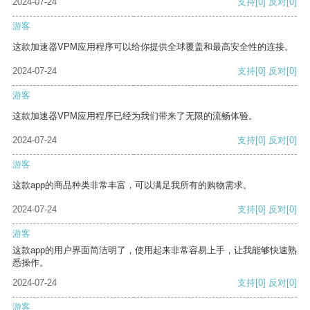
2024-07-24
支持
[0]
反对
[0]
游客
这款加速器VPM应用程序可以给你提供全球覆盖和最高安全性的连接。
2024-07-24
支持
[0]
反对
[0]
游客
这款加速器VPM应用程序已经为我们带来了无限的流畅体验。
2024-07-24
支持
[0]
反对
[0]
游客
这款app的商品种类非常丰富，可以满足我所有的购物需求。
2024-07-24
支持
[0]
反对
[0]
游客
这款app的用户界面简洁明了，使用起来非常容易上手，让我能够快速熟
悉操作。
2024-07-24
支持
[0]
反对
[0]
游客