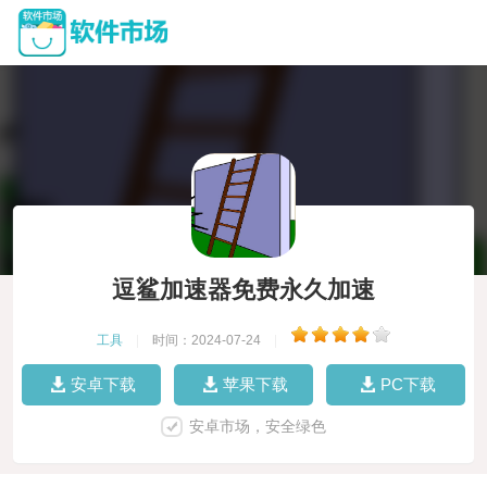
逗鲨加速器免费永久加速
工具
|
时间：2024-07-24
|
安卓下载
苹果下载
PC下载
安卓市场，安全绿色