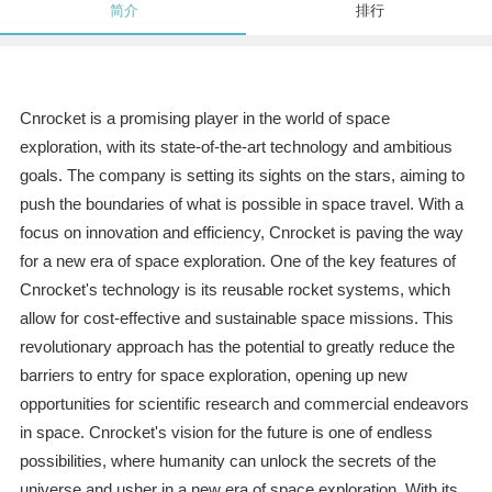
简介
排行
Cnrocket is a promising player in the world of space
exploration, with its state-of-the-art technology and ambitious
goals. The company is setting its sights on the stars, aiming to
push the boundaries of what is possible in space travel. With a
focus on innovation and efficiency, Cnrocket is paving the way
for a new era of space exploration. One of the key features of
Cnrocket's technology is its reusable rocket systems, which
allow for cost-effective and sustainable space missions. This
revolutionary approach has the potential to greatly reduce the
barriers to entry for space exploration, opening up new
opportunities for scientific research and commercial endeavors
in space. Cnrocket's vision for the future is one of endless
possibilities, where humanity can unlock the secrets of the
universe and usher in a new era of space exploration. With its