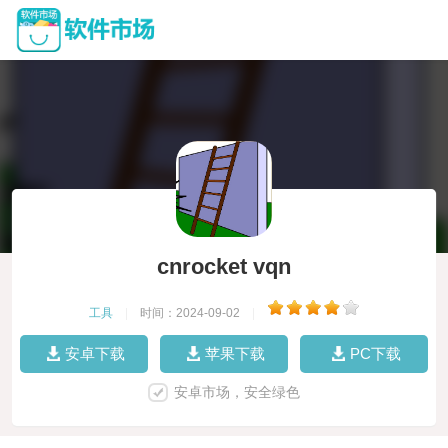
cnrocket vqn
工具
|
时间：2024-09-02
|
安卓下载
苹果下载
PC下载
安卓市场，安全绿色