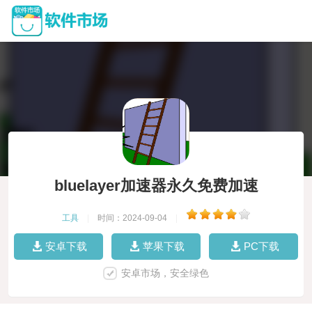
bluelayer加速器永久免费加速
工具
|
时间：2024-09-04
|
安卓下载
苹果下载
PC下载
安卓市场，安全绿色