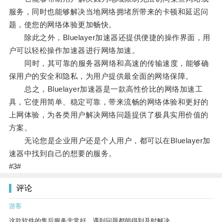
服务，同时也能够解决当地网络拥堵所带来的卡顿和延迟问
题，使您的网络体验更加畅快。
除此之外，Bluelayer加速器还提供便捷的操作界面，用
户可以轻松操作加速器进行网络加速。
同时，其可靠的服务器网络和高速的传输速度，能够确
保用户的安全和隐私，为用户提供最全面的网络保障。
总之，Bluelayer加速器是一款高性价比的网络加速工
具，它使用简单、稳定可靠，带来流畅的网络体验和更好的
上网体验，为各类用户解决网络问题提供了极具实用价值的
方案。
无论您是企业用户还是个人用户，都可以在Bluelayer加
速器中找到自己的想要的服务。
#3#
评论
游客
这款软件的售后服务非常好，遇到问题都能得到及时解决。